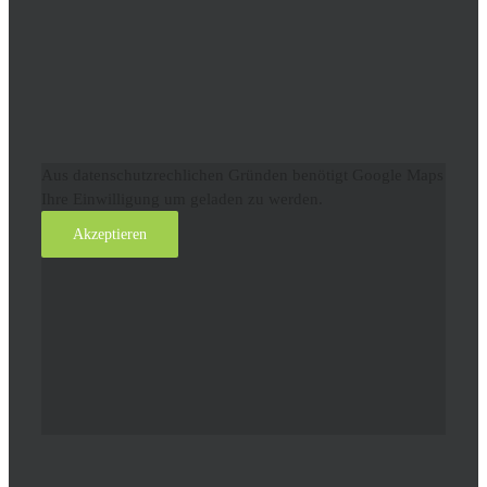
Aus datenschutzrechlichen Gründen benötigt Google Maps
Ihre Einwilligung um geladen zu werden.
Akzeptieren