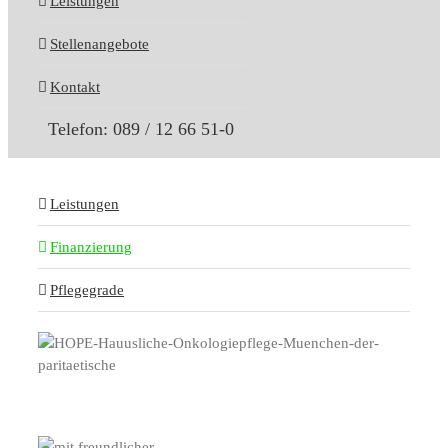
Leistungen
Stellenangebote
Kontakt
Telefon: 089 / 12 66 51-0
Leistungen
Finanzierung
Pflegegrade