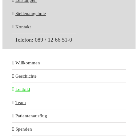
Leistungen
Stellenangebote
Kontakt
Telefon: 089 / 12 66 51-0
Willkommen
Geschichte
Leitbild
Team
Patientenausflug
Spenden