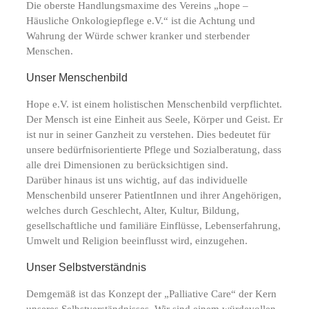
Die oberste Handlungsmaxime des Vereins „hope –
Häusliche Onkologiepflege e.V.“ ist die Achtung und
Wahrung der Würde schwer kranker und sterbender
Menschen.
Unser Menschenbild
Hope e.V. ist einem holistischen Menschenbild verpflichtet.
Der Mensch ist eine Einheit aus Seele, Körper und Geist. Er
ist nur in seiner Ganzheit zu verstehen. Dies bedeutet für
unsere bedürfnisorientierte Pflege und Sozialberatung, dass
alle drei Dimensionen zu berücksichtigen sind.
Darüber hinaus ist uns wichtig, auf das individuelle
Menschenbild unserer PatientInnen und ihrer Angehörigen,
welches durch Geschlecht, Alter, Kultur, Bildung,
gesellschaftliche und familiäre Einflüsse, Lebenserfahrung,
Umwelt und Religion beeinflusst wird, einzugehen.
Unser Selbstverständnis
Demgemäß ist das Konzept der „Palliative Care“ der Kern
unseres Selbstverständnisses. Wir sind einem würdevollen