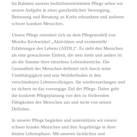
Im Rahmen unserer bedürfnisorientierten Pflege sehen wir
unsere Aufgabe in einer ganzheitlichen Versorgung,
Betreuung und Beratung an Krebs erkrankten und anderen
schwer kranken Menschen.
Unsere Pflege orientiert sich an dem Pflegemodell von
Monika Krohwinkel „Aktivitäten und existentielle
Erfahrungen des Lebens (AEDL)“. Es sieht den Menschen
als eine gewachsene Einheit, die stets mehr und anders ist
als die Summe ihrer einzelnen Lebensbereiche. Die
Gesundheit des Menschen definiert sich durch seine
Unabhängigkeit und sein Wohlbefinden in den
verschiedenen Lebensvollzügen. Sie wiederzuerlangen und
zu sichern ist das vorrangige Ziel der Pflege. Daher geht
die konkrete Pflegeplanung von den zu fördernden
Fähigkeiten des Menschen aus und nicht von seinen
Defiziten.
In unserer Pflege begleiten und unterstützen wir unsere
schwer kranke Menschen und ihre Angehörige in ihrer
letzten Lebensphase. Mit unseren fachlichen und