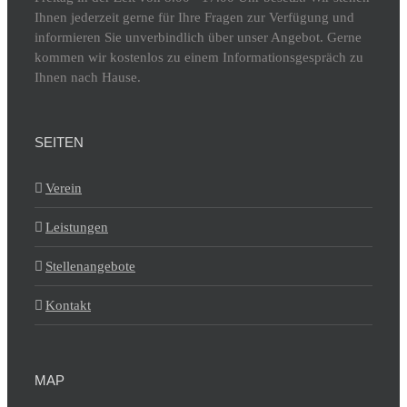
Ihnen jederzeit gerne für Ihre Fragen zur Verfügung und
informieren Sie unverbindlich über unser Angebot. Gerne
kommen wir kostenlos zu einem Informationsgespräch zu
Ihnen nach Hause.
SEITEN
Verein
Leistungen
Stellenangebote
Kontakt
MAP