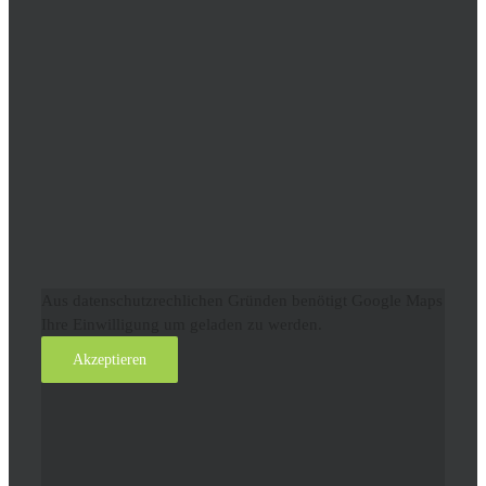
Aus datenschutzrechlichen Gründen benötigt Google Maps
Ihre Einwilligung um geladen zu werden.
Akzeptieren